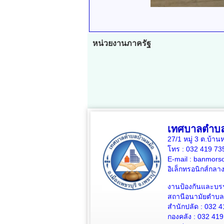
หน่วยงานภาครัฐ
เทศบาลตำบล
27/1 หมู่ 3 ต.บ้าน
โทร : 032 419 7
E-mail : banmors
อิเล็กทรอนิกส์กล
งานป้องกันและบร
สถานีอนามัยตำบลบ
สำนักปลัด : 032 4
กองคลัง : 032 419