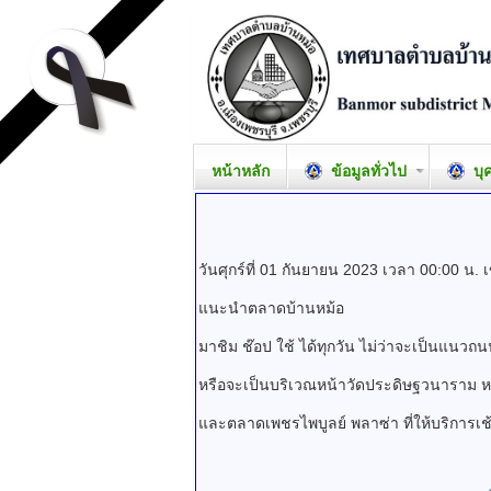
หน้าหลัก
ข้อมูลทั่วไป
บุ
วันศุกร์ที่ 01 กันยายน 2023 เวลา 00:00 น.
แนะนำตลาดบ้านหม้อ
มาชิม ช๊อป ใช้ ได้ทุกวัน ไม่ว่าจะเป็นแนวถนนบั
หรือจะเป็นบริเวณหน้าวัดประดิษฐวนาราม หมู่ท
และตลาดเพชรไพบูลย์ พลาซ่า ที่ให้บริการเช้