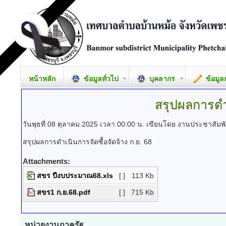
หน้าหลัก
ข้อมูลทั่วไป
บุคลากร
ข้อมูล
สรุปผลการดำเ
วันพุธที่ 08 ตุลาคม 2025 เวลา 00:00 น.
เขียนโดย งานประชาสัมพั
สรุปผลการดำเนินการจัดซื้อจัดจ้าง ก.ย. 68
Attachments:
สขร ปีงบประมาณ68.xls
[ ]
113 Kb
สขร1 ก.ย.68.pdf
[ ]
715 Kb
หน่วยงานภาครัฐ