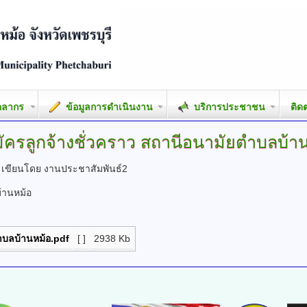
คลากร
ข้อมูลการดำเนินงาน
บริการประชาชน
ติด
ัครลูกจ้างชั่วคราว
สถานีอนามัยตำบลบ้าน
.
เขียนโดย งานประชาสัมพันธ์2
้านหม้อ
ตำบลบ้านหม้อ.pdf
[ ]
2938 Kb