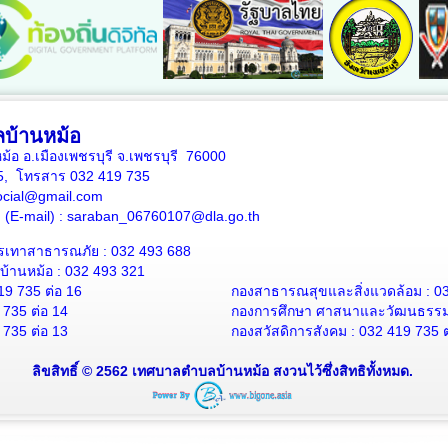
บ้านหม้อ
หม้อ อ.เมืองเพชรบุรี จ.เพชรบุรี 76000
35, โทรสาร 032 419 735
ocial@gmail.com
าง (E-mail) : saraban_06760107@dla.go.th
รเทาสาธารณภัย : 032 493 688
้านหม้อ : 032 493 321
19 735 ต่อ 16
กองสาธารณสุขและสิ่งแวดล้อม : 03
 735 ต่อ 14
กองการศึกษา ศาสนาและวัฒนธรรม :
 735 ต่อ 13
กองสวัสดิการสังคม : 032 419 735 ต
ลิขสิทธิ์ © 2562 เทศบาลตำบลบ้านหม้อ สงวนไว้ซึ่งสิทธิทั้งหมด.