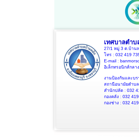
เทศบาลตำบล
27/1 หมู่ 3 ต.บ้าน
โทร : 032 419 7
E-mail : banmors
อิเล็กทรอนิกส์กล
งานป้องกันและบร
สถานีอนามัยตำบลบ
สำนักปลัด : 032 4
กองคลัง : 032 419
กองช่าง : 032 419