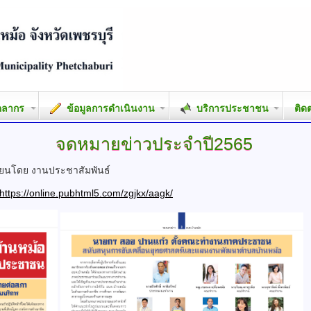
คลากร
ข้อมูลการดำเนินงาน
บริการประชาชน
ติด
จดหมายข่าวประจำปี2565
ียนโดย งานประชาสัมพันธ์
https://online.pubhtml5.com/zgjkx/aagk/