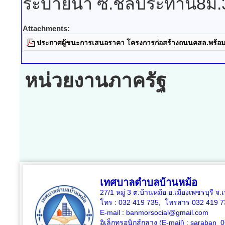
ระบายน้ำ ซ.ชลประทาน8ม.
Attachments:
ประกาศผู้ชนะการเสนอราคา โครงการก่อสร้างถนนคสล.พร้อ
หน่วยงานภาครัฐ
เทศบาลตำบลบ้านหม้อ
27/1 หมู่ 3 ต.บ้านหม้อ อ.เมืองเพชรบุรี จ
โทร : 032 419 735, โทรสาร 032 419 7
E-mail : banmorsocial@gmail.com
อิเล็กทรอนิกส์กลาง (E-mail) : saraban