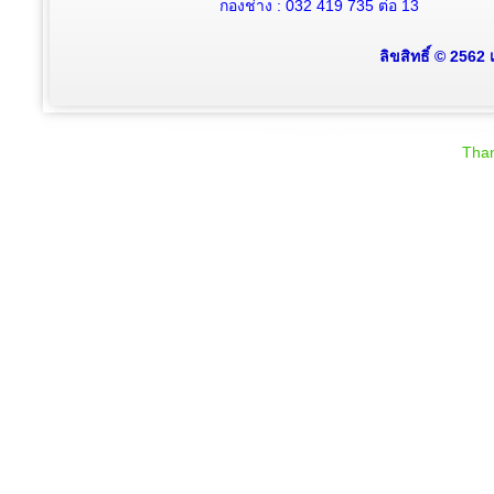
กองช่าง : 032 419 735 ต่อ 13
ลิขสิทธิ์ © 2562
Than