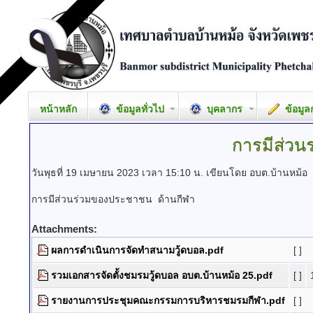
หน้าหลัก
ข้อมูลทั่วไป
บุคลากร
ข้อมูล
การมีส่ว
วันพุธที่ 19 เมษายน 2023 เวลา 15:10 น.
เขียนโดย อบต.บ้านหม้อ
การมีส่วนร่วมของประชาชน ด้านกีฬา
Attachments:
ผลการดำเนินการจัดทำสนามวู้ดบอล.pdf
[ ]
รวมเอกสารจัดตั้งชมรมวู้ดบอล อบต.บ้านหม้อ 25.pdf
[ ]
รายงานการประชุมคณะกรรมการบริหารชมรมกีฬา.pdf
[ ]