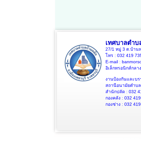
เทศบาลตำบล
27/1 หมู่ 3 ต.บ้าน
โทร : 032 419 7
E-mail : banmors
อิเล็กทรอนิกส์กล
งานป้องกันและบร
สถานีอนามัยตำบลบ
สำนักปลัด : 032 4
กองคลัง : 032 419
กองช่าง : 032 419