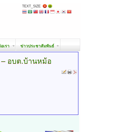
TEXT_SIZE
ต่อเรา
ข่าวประชาสัมพันธ์
 – อบต.บ้านหม้อ