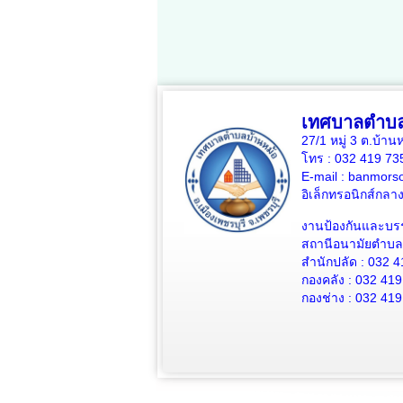
เทศบาลตำบล
27/1 หมู่ 3 ต.บ้าน
โทร : 032 419 7
E-mail : banmors
อิเล็กทรอนิกส์กล
งานป้องกันและบร
สถานีอนามัยตำบลบ
สำนักปลัด : 032 4
กองคลัง : 032 419
กองช่าง : 032 419