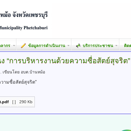
คลากร
ข้อมูลการดำเนินงาน
บริการประชาชน
ติด
นง
“การบริหารงานด้วยความซื่อสัตย์สุจริต”
น.
เขียนโดย อบต.บ้านหม้อ
มซื่อสัตย์สุจริต”
ต.pdf
[ ]
290 Kb