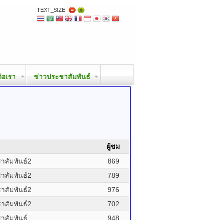
TEXT_SIZE
ต่อเรา
ข่าวประชาสัมพันธ์
ผู้ชม
สัมพันธ์2
869
สัมพันธ์2
789
สัมพันธ์2
976
สัมพันธ์2
702
สัมพันธ์
948