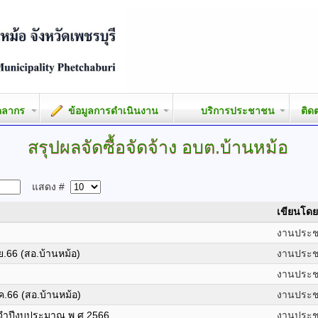
คลากร
ข้อมูลการดำเนินงาน
บริการประชาชน
ติด
สรุปผลจัดซื้อจัดจ้าง
อบต.บ้านหม้อ
แสดง #
เขียนโดย
งานประชา
.ย.66 (สอ.บ้านหม้อ)
งานประชา
งานประชา
.ค.66 (สอ.บ้านหม้อ)
งานประชา
ะจำปีงบประมาณ พ.ศ.2566
งานประชา