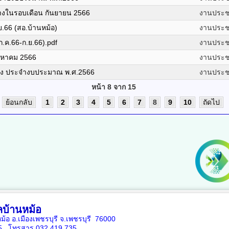
้างในรอบเดือน กันยายน 2566
งานประชา
.ย.66 (สอ.บ้านหม้อ)
งานประชา
ก.ค.66-ก.ย.66).pdf
งานประชา
ิงหาคม 2566
งานประชา
ดจ้าง ประจำงบประมาณ พ.ศ.2566
งานประชา
หน้า 8 จาก 15
ย้อนกลับ
1
2
3
4
5
6
7
8
9
10
ถัดไป
บ้านหม้อ
หม้อ อ.เมืองเพชรบุรี จ.เพชรบุรี 76000
35, โทรสาร 032 419 735