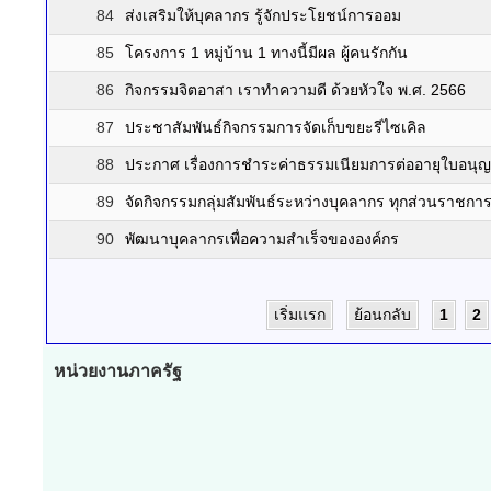
84
ส่งเสริมให้บุคลากร รู้จักประโยชน์การออม
85
โครงการ 1 หมู่บ้าน 1 ทางนี้มีผล ผู้คนรักกัน
86
กิจกรรมจิตอาสา เราทำความดี ด้วยหัวใจ พ.ศ. 2566
87
ประชาสัมพันธ์กิจกรรมการจัดเก็บขยะรีไซเคิล
88
ประกาศ เรื่องการชำระค่าธรรมเนียมการต่ออายุใบอนุ
89
จัดกิจกรรมกลุ่มสัมพันธ์ระหว่างบุคลากร ทุกส่วนราชกา
90
พัฒนาบุคลากรเพื่อความสำเร็จขององค์กร
เริ่มแรก
ย้อนกลับ
1
2
หน่วยงานภาครัฐ