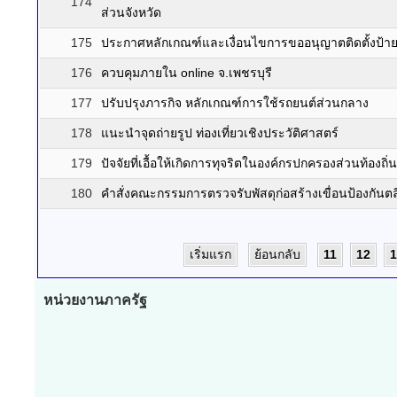
174
ส่วนจังหวัด
175
ประกาศหลักเกณฑ์และเงื่อนไขการขออนุญาตติดตั้งป้
176
ควบคุมภายใน online จ.เพชรบุรี
177
ปรับปรุงภารกิจ หลักเกณฑ์การใช้รถยนต์ส่วนกลาง
178
แนะนำจุดถ่ายรูป ท่องเที่ยวเชิงประวัติศาสตร์
179
ปัจจัยที่เอื้อให้เกิดการทุจริตในองค์กรปกครองส่วนท้องถิ่น
180
คำสั่งคณะกรรมการตรวจรับพัสดุก่อสร้างเขื่อนป้องกันตลิ่
เริ่มแรก
ย้อนกลับ
11
12
1
หน่วยงานภาครัฐ