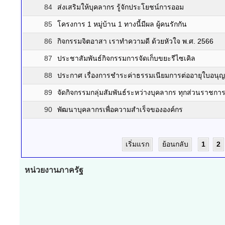
84
ส่งเสริมให้บุคลากร รู้จักประโยชน์การออม
85
โครงการ 1 หมู่บ้าน 1 ทางนี้มีผล ผู้คนรักกัน
86
กิจกรรมจิตอาสา เราทำความดี ด้วยหัวใจ พ.ศ. 2566
87
ประชาสัมพันธ์กิจกรรมการจัดเก็บขยะรีไซเคิล
88
ประกาศ เรื่องการชำระค่าธรรมเนียมการต่ออายุใบอนุ
89
จัดกิจกรรมกลุ่มสัมพันธ์ระหว่างบุคลากร ทุกส่วนราชกา
90
พัฒนาบุคลากรเพื่อความสำเร็จขององค์กร
เริ่มแรก
ย้อนกลับ
1
2
หน่วยงานภาครัฐ