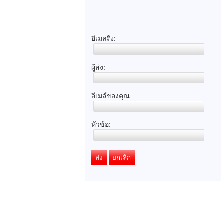
อีเมลถึง:
ผู้ส่ง:
อีเมล์ของคุณ:
หัวข้อ:
ส่ง
ยกเลิก