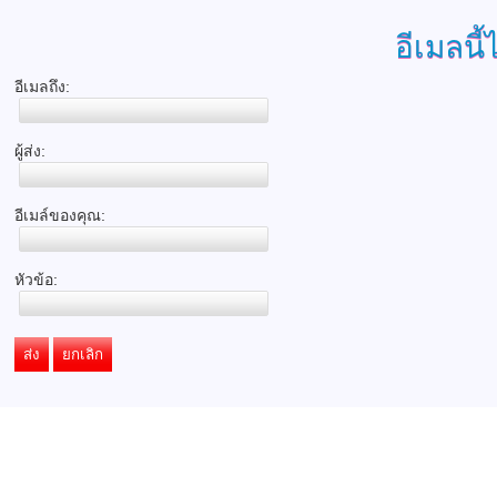
อีเมลนี้
อีเมลถึง:
ผู้ส่ง:
อีเมล์ของคุณ:
หัวข้อ:
ส่ง
ยกเลิก