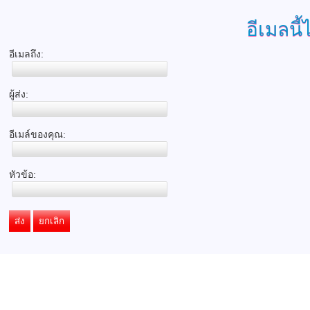
อีเมลนี้
อีเมลถึง:
ผู้ส่ง:
อีเมล์ของคุณ:
หัวข้อ:
ส่ง
ยกเลิก