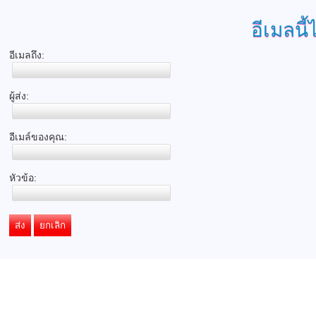
อีเมลนี้
อีเมลถึง:
ผู้ส่ง:
อีเมล์ของคุณ:
หัวข้อ:
ส่ง
ยกเลิก