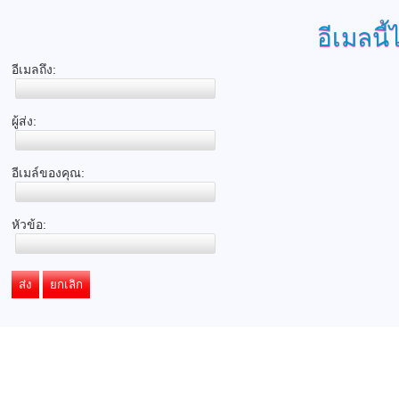
อีเมลนี้
อีเมลถึง:
ผู้ส่ง:
อีเมล์ของคุณ:
หัวข้อ:
ส่ง
ยกเลิก