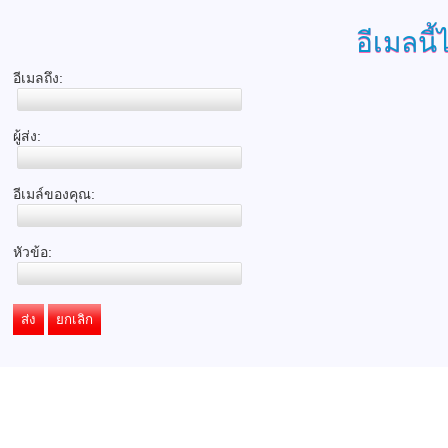
อีเมลนี้
อีเมลถึง:
ผู้ส่ง:
อีเมล์ของคุณ:
หัวข้อ:
ส่ง
ยกเลิก