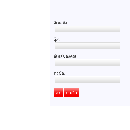
อีเมลถึง:
ผู้ส่ง:
อีเมล์ของคุณ:
หัวข้อ:
ส่ง
ยกเลิก