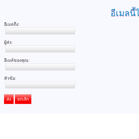
อีเมลนี้
อีเมลถึง:
ผู้ส่ง:
อีเมล์ของคุณ:
หัวข้อ:
ส่ง
ยกเลิก