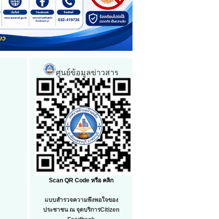
ศูนย์ข้อมูลข่าวสาร
Scan QR Code หรือ คลิก
แบบสำรวจความพึงพอใจของ
ประชาชน ณ จุดบริการCitizen