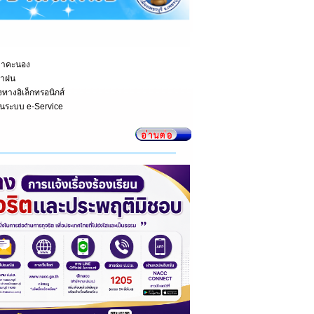
ฟ้าคะนอง
น้าฝน
้งทางอิเล็กทรอนิกส์
านระบบ e-Service