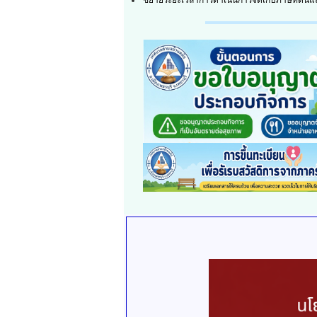
ขยายระยะเวลาการดำเนินการจัดเก็บภาษีที่ดินแล
บ้านหม้อ เพื่อให้เด็ก เยาวชน และประชาชนในตำบ
กิจกรรมวันเข้าพรรษา พ.ศ. 2566
พุธ, 02 สิงหาคม 2023
กิจกรรมการวันสำคัญทางพระพุทธศาสนา วันเข้า