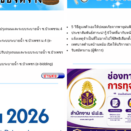
5 วิธีดูแลตัวเองให้ปลอดภัยจากพายุฝน
ับปรุงถนนและระบบระบายน้ำ ซ.บัวเพชรม.4
ประชาสัมพันธ์สาระน่ารู้ 6โรคที่มากับห
แจ้งเหตุจำเป็นที่ไม่อาจไปใช้สิทธิเลือกตั
ระบบระบายน้ำ ซ.บัวเพชร ม.4 (e-
เทศบาลตำบลบ้านหม้อ เปิดให้บริการผ่
รับสมัครงาน (ผู้พิการ)
ปรับปรุงถนนและระบบระบายน้ำ ซ.บัวเพชร
บระบายน้ำ ซ.บัวเพชร (e-bidding)