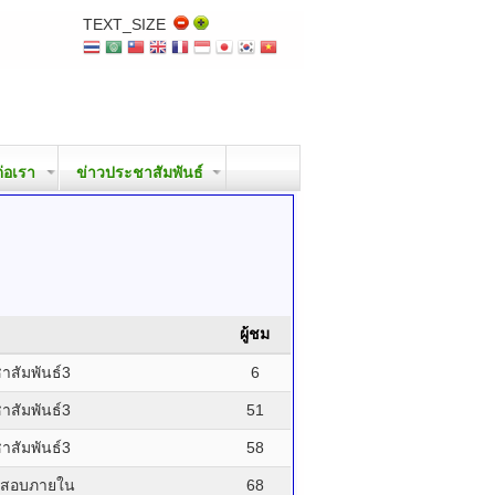
TEXT_SIZE
ต่อเรา
ข่าวประชาสัมพันธ์
ผู้ชม
สัมพันธ์3
6
สัมพันธ์3
51
สัมพันธ์3
58
จสอบภายใน
68