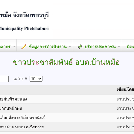
คลากร
ข้อมูลการดำเนินงาน
บริการประชาชน
ติด
ข่าวประชาสัมพันธ์
อบต.บ้านหม้อ
แสดง #
เขียนโดย
พายุฝนฟ้าคะนอง
งานประชา
่มากับหน้าฝน
งานประชา
เลือกตั้งทางอิเล็กทรอนิกส์
งานประชา
ิการผ่านระบบ e-Service
งานประชา