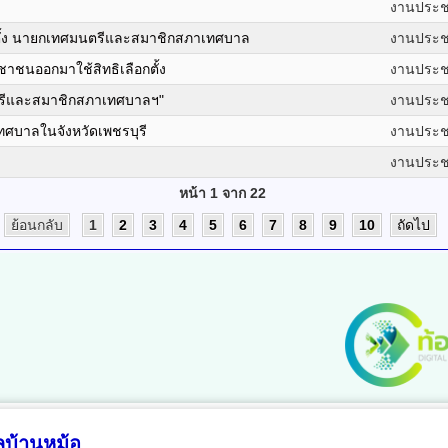
งานประชา
อกตั้ง นายกเทศมนตรีและสมาชิกสภาเทศบาล
งานประชา
าชนออกมาใช้สิทธิเลือกตั้ง
งานประชา
รีและสมาชิกสภาเทศบาลฯ"
งานประชา
ทศบาลในจังหวัดเพชรบุรี
งานประชา
งานประชา
หน้า 1 จาก 22
ย้อนกลับ
1
2
3
4
5
6
7
8
9
10
ถัดไป
บ้านหม้อ