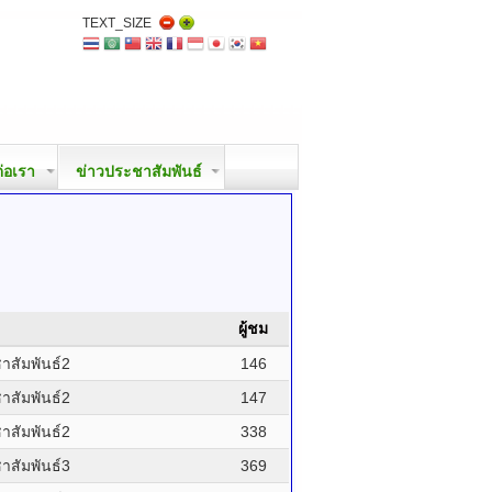
TEXT_SIZE
ต่อเรา
ข่าวประชาสัมพันธ์
ผู้ชม
สัมพันธ์2
146
สัมพันธ์2
147
สัมพันธ์2
338
สัมพันธ์3
369