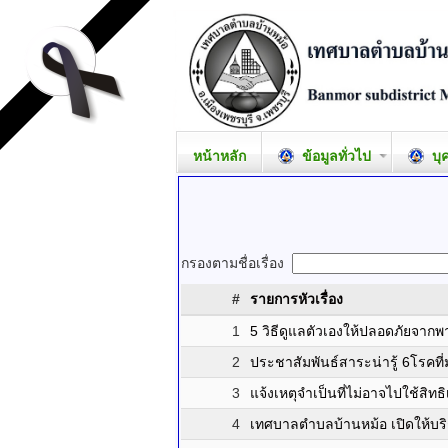
หน้าหลัก
ข้อมูลทั่วไป
บุ
กรองตามชื่อเรื่อง
#
รายการหัวเรื่อง
1
5 วิธีดูแลตัวเองให้ปลอดภัยจาก
2
ประชาสัมพันธ์สาระน่ารู้ 6โรคที
3
แจ้งเหตุจำเป็นที่ไม่อาจไปใช้สิทธิ
4
เทศบาลตำบลบ้านหม้อ เปิดให้บร