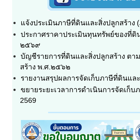
แจ้งประเมินภาษีที่ดินและสิ่งปลูกสร้าง 
ประกาศราคาประเมินทุนทรัพย์ของที่ดินแ
๒๕๖๙
บัญชีรายการที่ดินและสิ่งปลูกสร้าง ตาม
สร้าง พ.ศ.๒๕๖๒
รายงานสรุปผลการจัดเก็บภาษีที่ดินและส
ขยายระยะเวลาการดำเนินการจัดเก็บภาษี
2569