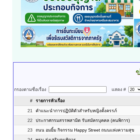
ข
กรองตามชื่อเรื่อง
แสดง #
#
รายการหัวเรื่อง
21
คำแนะนำการปฏิบัติตัวสำหรับหญิงตั้งครรภ์
22
ประกาศกรมสรรพสามิต รับสมัครบุคคล (คนพิการ)
23
ถนน อมยิ้ม กิจกรรม Happy Street ถนนแห่งความสุข
24
พรบ.ส่งเสริมคนพิการ