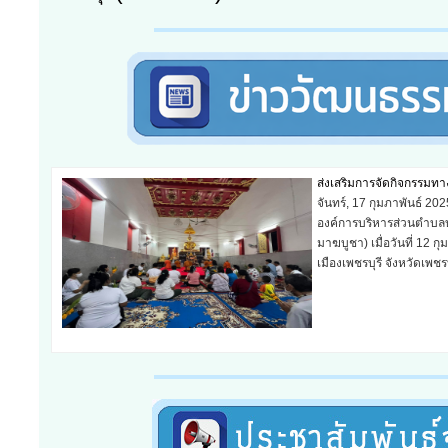
วันเด็กแห่งชาติ ประจำปี
พฤหัสบดี, 23 มกราคม 2
องค์การบริหารส่วนตำบลบ้
มกราคม 2568 ณ องค์การบ
อ่านเพิ่มเติม...